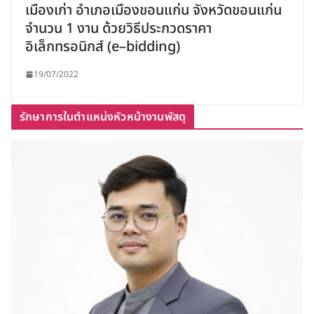
เมืองเก่า อำเภอเมืองขอนแก่น จังหวัดขอนแก่น
จำนวน 1 งาน ด้วยวิธีประกวดราคา
อิเล็กทรอนิกส์ (e–bidding)
19/07/2022
รักษาการในตำแหน่งหัวหน้างานพัสดุ