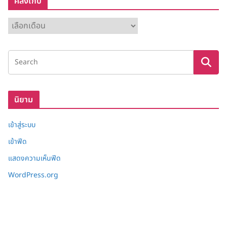
คลังเก็บ
ค
ลั
ง
เ
ก็
บ
นิยาม
เข้าสู่ระบบ
เข้าฟีด
แสดงความเห็นฟีด
WordPress.org