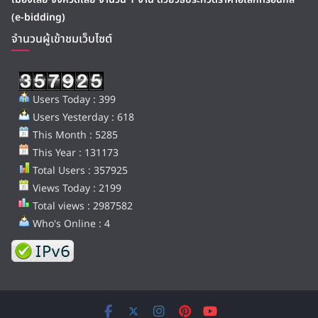
(e-bidding)
จำนวนผู้เข้าชมเว็บไซต์
Users Today : 399
Users Yesterday : 618
This Month : 5285
This Year : 131173
Total Users : 357925
Views Today : 2199
Total views : 2987582
Who's Online : 4