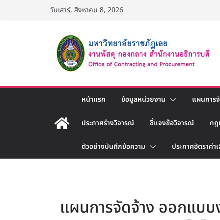
Skip
วันเสาร์, สิงหาคม 8, 2026
to
content
หน้าแรก
ข้อมูลหน่วยงาน
แผนการจัด
ประกาศร่างวิจารณ์
ชี้แจงข้อวิจารณ์
กฎ
ตัวอย่างบันทึกข้อความ
ประกาศอัตราค่าเ
แผนการจัดจ้าง ออกแบบง