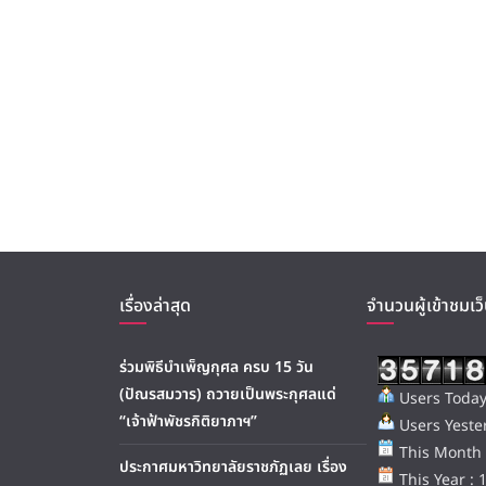
เรื่องล่าสุด
จำนวนผู้เข้าชมเว็
ร่วมพิธีบำเพ็ญกุศล ครบ 15 วัน
(ปัณรสมวาร) ถวายเป็นพระกุศลแด่
Users Today
“เจ้าฟ้าพัชรกิติยาภาฯ”
Users Yester
This Month 
ประกาศมหาวิทยาลัยราชภัฏเลย เรื่อง
This Year : 