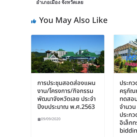
อำเภอเมือง จังหวัดเลย
You May Also Like
การประชุมสอดส่องแผน
ประกวด
งาน/โครงการ/กิจกรรม
ครุภัณฑ
พัฒนาจังหวัดเลย ประจำ
ทดสอบว
ปีงบประมาณ พ.ศ.2563
จำนวน ๑
ประกว
09/09/2020
อิเล็กท
biddi