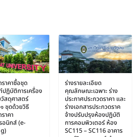
ราคาซื้อชุด
ร่างรายละเอียด
์ปฏิบัติการเครื่อง
คุณลักษณะเฉพาะ ร่าง
ัสดุศาสตร์
ประกาศประกวดราคา และ
 ชุดด้วยวิธี
ร่างเอกสารประกวดราค
ดราคา
จ้างปรับปรุงห้องปฏิบัติ
รอนิกส์ (e-
การคอมพิวเตอร์ ห้อง
ng)
SC115 – SC116 อาคาร