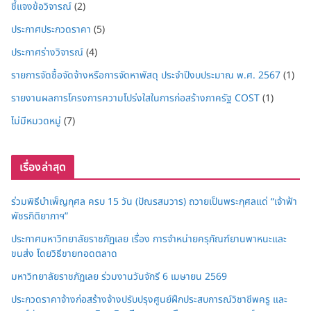
ชี้แจงข้อวิจารณ์
(2)
ประกาศประกวดราคา
(5)
ประกาศร่างวิจารณ์
(4)
รายการจัดซื้อจัดจ้างหรือการจัดหาพัสดุ ประจำปีงบประมาณ พ.ศ. 2567
(1)
รายงานผลการโครงการความโปร่งใสในการก่อสร้างภาครัฐ COST
(1)
ไม่มีหมวดหมู่
(7)
เรื่องล่าสุด
ร่วมพิธีบำเพ็ญกุศล ครบ 15 วัน (ปัณรสมวาร) ถวายเป็นพระกุศลแด่ “เจ้าฟ้า
พัชรกิติยาภาฯ”
ประกาศมหาวิทยาลัยราชภัฏเลย เรื่อง การจำหน่ายครุภัณฑ์ยานพาหนะและ
ขนส่ง โดยวิธีขายทอดตลาด
มหาวิทยาลัยราชภัฏเลย ร่วมงานวันจักรี 6 เมษายน 2569
ประกวดราคาจ้างก่อสร้างจ้างปรับปรุงศูนย์ฝึกประสบการณ์วิชาชีพครู และ