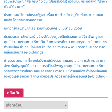
ร่วมพิธีบำเพ็ญกุศล ครบ 15 วัน (ปัณรสมวาร) ถวายเป็นพระกุศลแด่ “เจ้าฟ้า
พัชรกิติยาภาฯ”
ประกาศมหาวิทยาลัยราชภัฏเลย เรื่อง การจำหน่ายครุภัณฑ์ยานพาหนะและ
ขนส่ง โดยวิธีขายทอดตลาด
มหาวิทยาลัยราชภัฏเลย ร่วมงานวันจักรี 6 เมษายน 2569
ประกวดราคาจ้างก่อสร้างจ้างปรับปรุงศูนย์ฝึกประสบการณ์วิชาชีพครู และ
ศูนย์ประสานงานการบริการวิชาชีพทางการศึกษา คณะครุศาสตร์ อาคาร ๒๓
ตำบลเมือง อำเภอเมืองเลย จังหวัดเลย จำนวน ๑ งาน ด้วยวิธีประกวดราคา
อิเล็กทรอนิกส์ (e-bidding)
ข่าวประกวดราคา ชี้แจงข้อวิจารณ์ร่างประกาศและร่างเอกสารประกวดราคา
จ้างปรับปรุงศูนย์ฝึกประสบการณ์วิชาชีพครู และศูนย์ประสานงานการบริการ
วิชาชีพทางการศึกษา คณะครุศาสตร์ อาคาร 23 ตำบลเมือง อำเภอเมืองเลย
จังหวัดเลย จำนวน 1 งาน ด้วยวิธีประกวดราคาอิเล็กทรอนิกส์ (e-bidding)
คลังเก็บ
ค
ลั