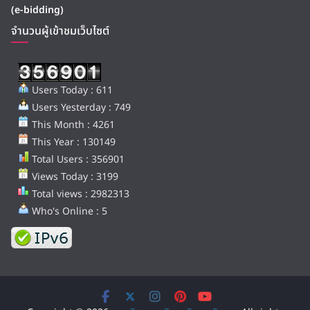
(e-bidding)
จำนวนผู้เข้าชมเว็บไซต์
Users Today : 611
Users Yesterday : 749
This Month : 4261
This Year : 130149
Total Users : 356901
Views Today : 3199
Total views : 2982313
Who's Online : 5