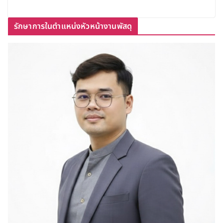
รักษาการในตำแหน่งหัวหน้างานพัสดุ