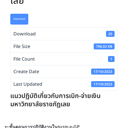
เลย
Download
Download
25
File Size
796.02 KB
File Count
1
Create Date
17/10/2023
Last Updated
17/10/2023
แนวปฏิบัติเกี่ยวกับการเบิก-จ่ายเงิน
มหาวิทยาลัยราชภัฏเลย
ขั้นตอนการปฏิบัติงานในระบบ e-GP