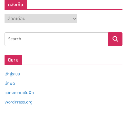
คลังเก็บ
ค
ลั
ง
เ
ก็
บ
นิยาม
เข้าสู่ระบบ
เข้าฟีด
แสดงความเห็นฟีด
WordPress.org