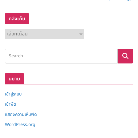
คลังเก็บ
ค
ลั
ง
เ
ก็
บ
นิยาม
เข้าสู่ระบบ
เข้าฟีด
แสดงความเห็นฟีด
WordPress.org