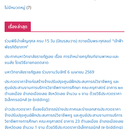
ไม่มีหมวดหมู่
(7)
เรื่องล่าสุด
ร่วมพิธีบำเพ็ญกุศล ครบ 15 วัน (ปัณรสมวาร) ถวายเป็นพระกุศลแด่ “เจ้าฟ้า
พัชรกิติยาภาฯ”
ประกาศมหาวิทยาลัยราชภัฏเลย เรื่อง การจำหน่ายครุภัณฑ์ยานพาหนะและ
ขนส่ง โดยวิธีขายทอดตลาด
มหาวิทยาลัยราชภัฏเลย ร่วมงานวันจักรี 6 เมษายน 2569
ประกวดราคาจ้างก่อสร้างจ้างปรับปรุงศูนย์ฝึกประสบการณ์วิชาชีพครู และ
ศูนย์ประสานงานการบริการวิชาชีพทางการศึกษา คณะครุศาสตร์ อาคาร ๒๓
ตำบลเมือง อำเภอเมืองเลย จังหวัดเลย จำนวน ๑ งาน ด้วยวิธีประกวดราคา
อิเล็กทรอนิกส์ (e-bidding)
ข่าวประกวดราคา ชี้แจงข้อวิจารณ์ร่างประกาศและร่างเอกสารประกวดราคา
จ้างปรับปรุงศูนย์ฝึกประสบการณ์วิชาชีพครู และศูนย์ประสานงานการบริการ
วิชาชีพทางการศึกษา คณะครุศาสตร์ อาคาร 23 ตำบลเมือง อำเภอเมืองเลย
จังหวัดเลย จำนวน 1 งาน ด้วยวิธีประกวดราคาอิเล็กทรอนิกส์ (e-bidding)