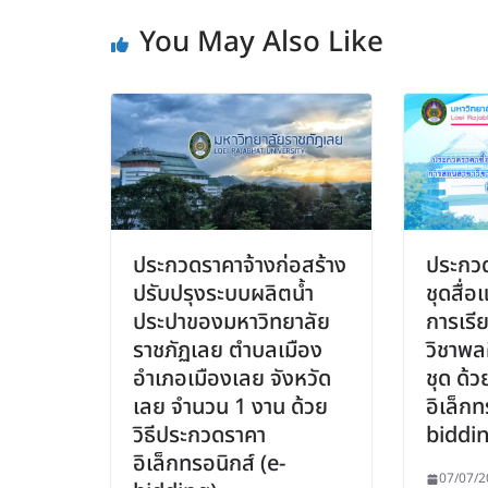
You May Also Like
ประกวดราคาจ้างก่อสร้าง
ประกวด
ปรับปรุงระบบผลิตน้ำ
ชุดสื่
ประปาของมหาวิทยาลัย
การเร
ราชภัฏเลย ตำบลเมือง
วิชาพล
อำเภอเมืองเลย จังหวัด
ชุด ด้
เลย จำนวน 1 งาน ด้วย
อิเล็กท
วิธีประกวดราคา
biddi
อิเล็กทรอนิกส์ (e-
07/07/2