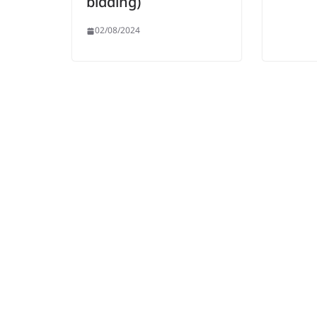
bidding)
02/08/2024