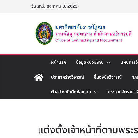
Skip
วันเสาร์, สิงหาคม 8, 2026
to
content
หน้าแรก
ข้อมูลหน่วยงาน
แผนการจัด
ประกาศร่างวิจารณ์
ชี้แจงข้อวิจารณ์
กฎ
ตัวอย่างบันทึกข้อความ
ประกาศอัตราค่าเ
แต่งตั้งเจ้าหน้าที่ตามพระ