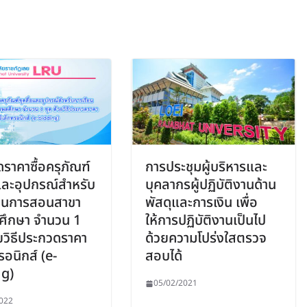
ราคาซื้อครุภัณฑ์
การประชุมผู้บริหารและ
อและอุปกรณ์สำหรับ
บุคลากรผู้ปฏิบัติงานด้าน
ียนการสอนสาขา
พัสดุและการเงิน เพื่อ
ศึกษา จำนวน 1
ให้การปฏิบัติงานเป็นไป
วยวิธีประกวดราคา
ด้วยความโปร่งใสตรวจ
รอนิกส์ (e-
สอบได้
ng)
05/02/2021
022