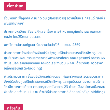
เรื่องล่าสุด
ร่วมพิธีบำเพ็ญกุศล ครบ 15 วัน (ปัณรสมวาร) ถวายเป็นพระกุศลแด่ “เจ้าฟ้า
พัชรกิติยาภาฯ”
ประกาศมหาวิทยาลัยราชภัฏเลย เรื่อง การจำหน่ายครุภัณฑ์ยานพาหนะและ
ขนส่ง โดยวิธีขายทอดตลาด
มหาวิทยาลัยราชภัฏเลย ร่วมงานวันจักรี 6 เมษายน 2569
ประกวดราคาจ้างก่อสร้างจ้างปรับปรุงศูนย์ฝึกประสบการณ์วิชาชีพครู และ
ศูนย์ประสานงานการบริการวิชาชีพทางการศึกษา คณะครุศาสตร์ อาคาร ๒๓
ตำบลเมือง อำเภอเมืองเลย จังหวัดเลย จำนวน ๑ งาน ด้วยวิธีประกวดราคา
อิเล็กทรอนิกส์ (e-bidding)
ข่าวประกวดราคา ชี้แจงข้อวิจารณ์ร่างประกาศและร่างเอกสารประกวดราคา
จ้างปรับปรุงศูนย์ฝึกประสบการณ์วิชาชีพครู และศูนย์ประสานงานการบริการ
วิชาชีพทางการศึกษา คณะครุศาสตร์ อาคาร 23 ตำบลเมือง อำเภอเมืองเลย
จังหวัดเลย จำนวน 1 งาน ด้วยวิธีประกวดราคาอิเล็กทรอนิกส์ (e-bidding)
คลังเก็บ