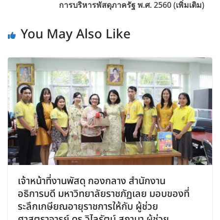
การบริหารพัสดุภาครัฐ พ.ศ. 2560 (เพิ่มเติม)
You May Also Like
เจ้าหน้าที่งานพัสดุ กองกลาง สำนักงาน
อธิการบดี มหาวิทยาลัยราชภัฏเลย มอบของที่
ระลึกเกษียณอายุราชการให้กับ ผู้ช่วย
ศาสตราจารย์ ดร.วิไลรัตน์ สุภามา ผู้ช่วย