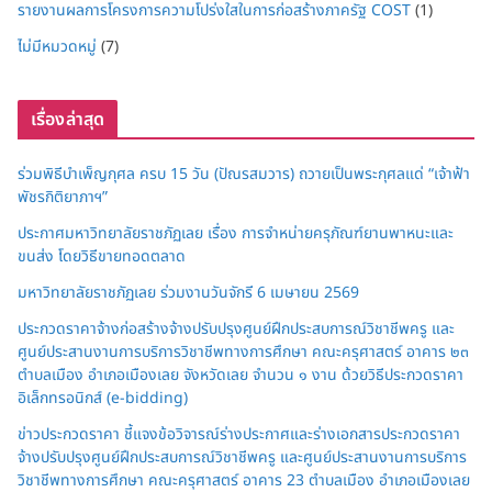
รายงานผลการโครงการความโปร่งใสในการก่อสร้างภาครัฐ COST
(1)
ไม่มีหมวดหมู่
(7)
เรื่องล่าสุด
ร่วมพิธีบำเพ็ญกุศล ครบ 15 วัน (ปัณรสมวาร) ถวายเป็นพระกุศลแด่ “เจ้าฟ้า
พัชรกิติยาภาฯ”
ประกาศมหาวิทยาลัยราชภัฏเลย เรื่อง การจำหน่ายครุภัณฑ์ยานพาหนะและ
ขนส่ง โดยวิธีขายทอดตลาด
มหาวิทยาลัยราชภัฏเลย ร่วมงานวันจักรี 6 เมษายน 2569
ประกวดราคาจ้างก่อสร้างจ้างปรับปรุงศูนย์ฝึกประสบการณ์วิชาชีพครู และ
ศูนย์ประสานงานการบริการวิชาชีพทางการศึกษา คณะครุศาสตร์ อาคาร ๒๓
ตำบลเมือง อำเภอเมืองเลย จังหวัดเลย จำนวน ๑ งาน ด้วยวิธีประกวดราคา
อิเล็กทรอนิกส์ (e-bidding)
ข่าวประกวดราคา ชี้แจงข้อวิจารณ์ร่างประกาศและร่างเอกสารประกวดราคา
จ้างปรับปรุงศูนย์ฝึกประสบการณ์วิชาชีพครู และศูนย์ประสานงานการบริการ
วิชาชีพทางการศึกษา คณะครุศาสตร์ อาคาร 23 ตำบลเมือง อำเภอเมืองเลย