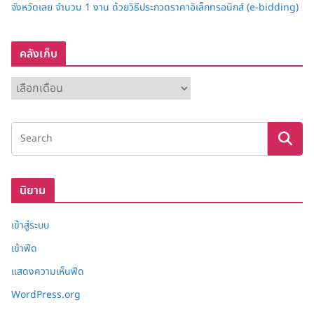
จังหวัดเลย จำนวน 1 งาน ด้วยวิธีประกวดราคาอิเล็กทรอนิกส์ (e-bidding)
คลังเก็บ
ค
ลั
ง
เ
ก็
บ
นิยาม
เข้าสู่ระบบ
เข้าฟีด
แสดงความเห็นฟีด
WordPress.org