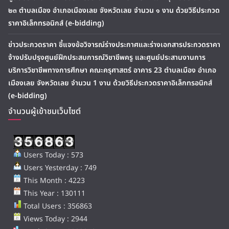
๒๓ ตำบลเมือง อำเภอเมืองเลย จังหวัดเลย จำนวน ๑ งาน ด้วยวิธีประกวด
ราคาอิเล็กทรอนิกส์ (e-bidding)
ข่าวประกวดราคา ชี้แจงข้อวิจารณ์ร่างประกาศและร่างเอกสารประกวดราคา
จ้างปรับปรุงศูนย์ฝึกประสบการณ์วิชาชีพครู และศูนย์ประสานงานการ
บริการวิชาชีพทางการศึกษา คณะครุศาสตร์ อาคาร 23 ตำบลเมือง อำเภอ
เมืองเลย จังหวัดเลย จำนวน 1 งาน ด้วยวิธีประกวดราคาอิเล็กทรอนิกส์
(e-bidding)
จำนวนผู้เข้าชมเว็บไซต์
Users Today : 573
Users Yesterday : 749
This Month : 4223
This Year : 130111
Total Users : 356863
Views Today : 2944