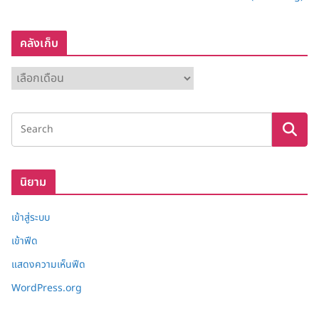
คลังเก็บ
ค
ลั
ง
เ
ก็
บ
นิยาม
เข้าสู่ระบบ
เข้าฟีด
แสดงความเห็นฟีด
WordPress.org