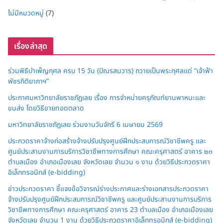
ไม่มีหมวดหมู่
(7)
เรื่องล่าสุด
ร่วมพิธีบำเพ็ญกุศล ครบ 15 วัน (ปัณรสมวาร) ถวายเป็นพระกุศลแด่ “เจ้าฟ้า
พัชรกิติยาภาฯ”
ประกาศมหาวิทยาลัยราชภัฏเลย เรื่อง การจำหน่ายครุภัณฑ์ยานพาหนะและ
ขนส่ง โดยวิธีขายทอดตลาด
มหาวิทยาลัยราชภัฏเลย ร่วมงานวันจักรี 6 เมษายน 2569
ประกวดราคาจ้างก่อสร้างจ้างปรับปรุงศูนย์ฝึกประสบการณ์วิชาชีพครู และ
ศูนย์ประสานงานการบริการวิชาชีพทางการศึกษา คณะครุศาสตร์ อาคาร ๒๓
ตำบลเมือง อำเภอเมืองเลย จังหวัดเลย จำนวน ๑ งาน ด้วยวิธีประกวดราคา
อิเล็กทรอนิกส์ (e-bidding)
ข่าวประกวดราคา ชี้แจงข้อวิจารณ์ร่างประกาศและร่างเอกสารประกวดราคา
จ้างปรับปรุงศูนย์ฝึกประสบการณ์วิชาชีพครู และศูนย์ประสานงานการบริการ
วิชาชีพทางการศึกษา คณะครุศาสตร์ อาคาร 23 ตำบลเมือง อำเภอเมืองเลย
จังหวัดเลย จำนวน 1 งาน ด้วยวิธีประกวดราคาอิเล็กทรอนิกส์ (e-bidding)