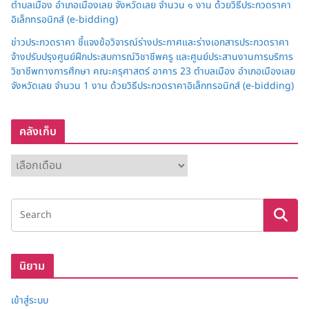
ตำบลเมือง อำเภอเมืองเลย จังหวัดเลย จำนวน ๑ งาน ด้วยวิธีประกวดราคา
อิเล็กทรอนิกส์ (e-bidding)
ข่าวประกวดราคา ชี้แจงข้อวิจารณ์ร่างประกาศและร่างเอกสารประกวดราคา
จ้างปรับปรุงศูนย์ฝึกประสบการณ์วิชาชีพครู และศูนย์ประสานงานการบริการ
วิชาชีพทางการศึกษา คณะครุศาสตร์ อาคาร 23 ตำบลเมือง อำเภอเมืองเลย
จังหวัดเลย จำนวน 1 งาน ด้วยวิธีประกวดราคาอิเล็กทรอนิกส์ (e-bidding)
คลังเก็บ
ค
ลั
ง
เ
ก็
บ
นิยาม
เข้าสู่ระบบ