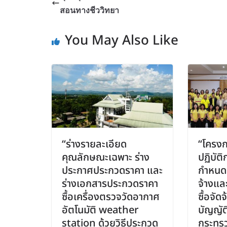
สอนทางชีววิทยา
You May Also Like
“ร่างรายละเอียด
“โครงก
คุณลักษณะเฉพาะ ร่าง
ปฏิบัติ
ประกาศประกวดราคา และ
กำหนด
ร่างเอกสารประกวดราคา
จ้างแล
ซื้อเครื่องตรวจวัดอากาศ
ซื้อจั
อัตโนมัติ weather
บัญญัต
station ด้วยวิธีประกวด
กระทรว