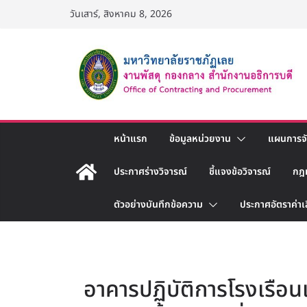
Skip
วันเสาร์, สิงหาคม 8, 2026
to
content
หน้าแรก
ข้อมูลหน่วยงาน
แผนการจัด
ประกาศร่างวิจารณ์
ชี้แจงข้อวิจารณ์
กฎ
ตัวอย่างบันทึกข้อความ
ประกาศอัตราค่าเ
อาคารปฏิบัติการโรงเรือนเลี