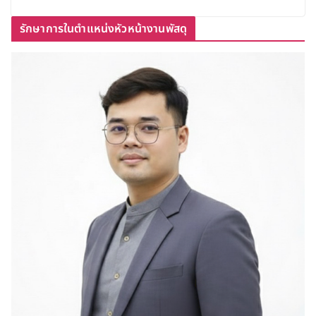
รักษาการในตำแหน่งหัวหน้างานพัสดุ