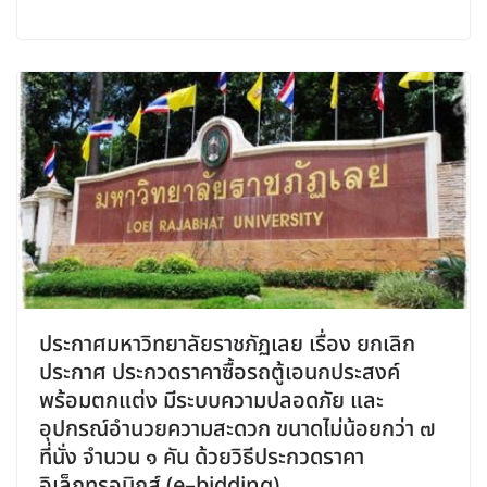
ประกาศมหาวิทยาลัยราชภัฏเลย เรื่อง ยกเลิก
ประกาศ ประกวดราคาซื้อรถตู้เอนกประสงค์
พร้อมตกแต่ง มีระบบความปลอดภัย และ
อุปกรณ์อำนวยความสะดวก ขนาดไม่น้อยกว่า ๗
ที่นั่ง จำนวน ๑ คัน ด้วยวิธีประกวดราคา
อิเล็กทรอนิกส์ (e–bidding)