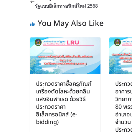
รัฐแบบอิเล็กทรอนิกส์ใหม่ 2568
You May Also Like
ประกวดราคาซื้อครุภัณฑ์
ประกวด
เครื่องตัดโลหะด้วยคลื่น
อาคารป
แสงอินฟาเรด ด้วยวิธี
วิทยาก
ประกวดราคา
80 พร
อิเล็กทรอนิกส์ (e-
อำเภอเ
bidding)
จำนวน 
ประกว