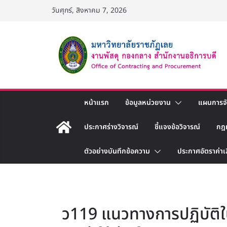
Skip
วันศุกร์, สิงหาคม 7, 2026
to
content
หน้าแรก
ข้อมูลหน่วยงาน
แผนการจัด
ประกาศร่างวิจารณ์
ชี้แจงข้อวิจารณ์
กฎ
ตัวอย่างบันทึกข้อความ
ประกาศอัตราค่าเ
ว119 แนวทางการปฏิบัติใน