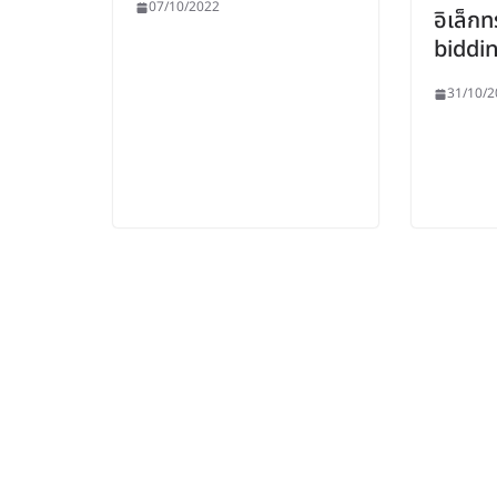
07/10/2022
อิเล็กท
biddi
31/10/2