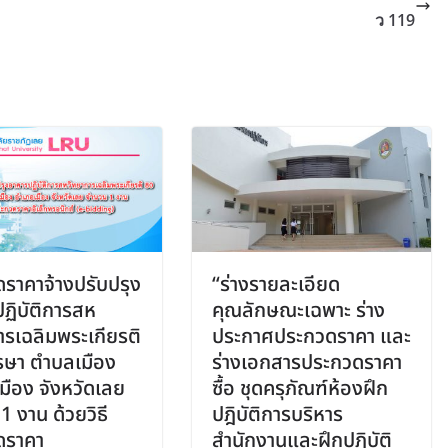
ว 119
ราคาจ้างปรับปรุง
“ร่างรายละเอียด
ฏิบัติการสห
คุณลักษณะเฉพาะ ร่าง
ารเฉลิมพระเกียรติ
ประกาศประกวดราคา และ
รษา ตำบลเมือง
ร่างเอกสารประกวดราคา
มือง จังหวัดเลย
ซื้อ ชุดครุภัณฑ์ห้องฝึก
1 งาน ด้วยวิธี
ปฎิบัติการบริหาร
ดราคา
สำนักงานและฝึกปฎิบัติ