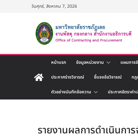
Skip
วันศุกร์, สิงหาคม 7, 2026
to
content
หน้าแรก
ข้อมูลหน่วยงาน
แผนการจัด
ประกาศร่างวิจารณ์
ชี้แจงข้อวิจารณ์
กฎ
ตัวอย่างบันทึกข้อความ
ประกาศอัตราค่าเ
รายงานผลการดำเนินการจัด