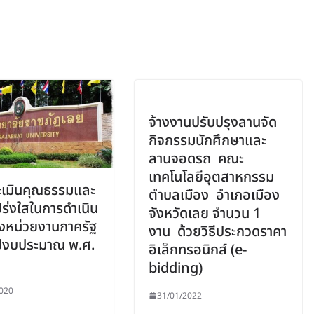
จ้างงานปรับปรุงลานจัด
กิจกรรมนักศึกษาและ
ลานจอดรถ คณะ
เทคโนโลยีอุตสาหกรรม
ะเมินคุณธรรมและ
ตำบลเมือง อำเภอเมือง
ร่งใสในการดำเนิน
จังหวัดเลย จำนวน 1
งหน่วยงานภาครัฐ
งาน ด้วยวิธีประกวดราคา
ปีงบประมาณ พ.ศ.
อิเล็กทรอนิกส์ (e-
bidding)
020
31/01/2022