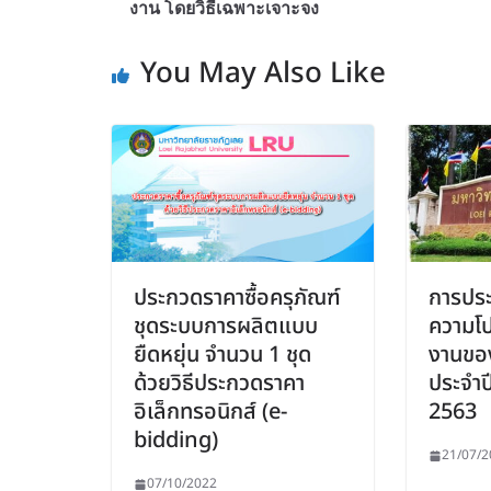
งาน โดยวิธีเฉพาะเจาะจง
You May Also Like
ประกวดราคาซื้อครุภัณฑ์
การปร
ชุดระบบการผลิตแบบ
ความโป
ยืดหยุ่น จำนวน 1 ชุด
งานขอ
ด้วยวิธีประกวดราคา
ประจำ
อิเล็กทรอนิกส์ (e-
2563
bidding)
21/07/2
07/10/2022