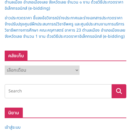
ตำบลเมือง อำเภอเมืองเลย จังหวัดเลย จำนวน ๑ งาน ด้วยวิธีประกวดราคา
อิเล็กทรอนิกส์ (e-bidding)
ข่าวประกวดราคา ชี้แจงข้อวิจารณ์ร่างประกาศและร่างเอกสารประกวดราคา
จ้างปรับปรุงศูนย์ฝึกประสบการณ์วิชาชีพครู และศูนย์ประสานงานการบริการ
วิชาชีพทางการศึกษา คณะครุศาสตร์ อาคาร 23 ตำบลเมือง อำเภอเมืองเลย
จังหวัดเลย จำนวน 1 งาน ด้วยวิธีประกวดราคาอิเล็กทรอนิกส์ (e-bidding)
คลังเก็บ
ค
ลั
ง
เ
ก็
บ
นิยาม
เข้าสู่ระบบ