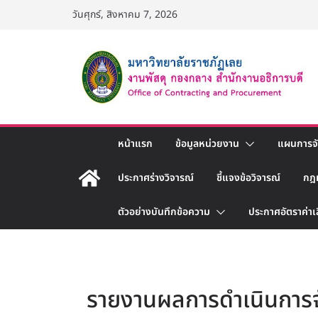
Skip
วันศุกร์, สิงหาคม 7, 2026
to
content
หน้าแรก
ข้อมูลหน่วยงาน
แผนการจัด
ประกาศร่างวิจารณ์
ชี้แจงข้อวิจารณ์
กฎ
ตัวอย่างบันทึกข้อความ
ประกาศอัตราค่าเ
รายงานผลการดำเนินการจัด