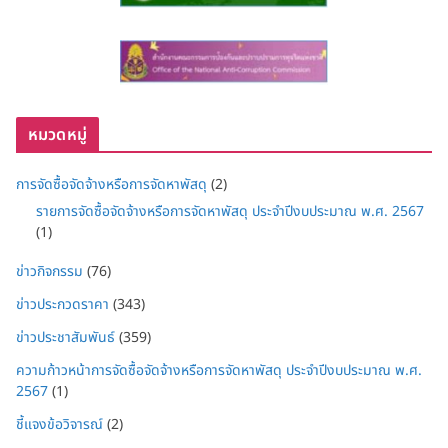
หมวดหมู่
การจัดซื้อจัดจ้างหรือการจัดหาพัสดุ
(2)
รายการจัดซื้อจัดจ้างหรือการจัดหาพัสดุ ประจำปีงบประมาณ พ.ศ. 2567
(1)
ข่าวกิจกรรม
(76)
ข่าวประกวดราคา
(343)
ข่าวประชาสัมพันธ์
(359)
ความก้าวหน้าการจัดซื้อจัดจ้างหรือการจัดหาพัสดุ ประจำปีงบประมาณ พ.ศ.
2567
(1)
ชี้แจงข้อวิจารณ์
(2)