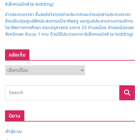
อิเล็กทรอนิกส์ (e-bidding)
ข่าวประกวดราคา ชี้แจงข้อวิจารณ์ร่างประกาศและร่างเอกสารประกวดราคา
จ้างปรับปรุงศูนย์ฝึกประสบการณ์วิชาชีพครู และศูนย์ประสานงานการบริการ
วิชาชีพทางการศึกษา คณะครุศาสตร์ อาคาร 23 ตำบลเมือง อำเภอเมืองเลย
จังหวัดเลย จำนวน 1 งาน ด้วยวิธีประกวดราคาอิเล็กทรอนิกส์ (e-bidding)
คลังเก็บ
ค
ลั
ง
เ
ก็
บ
นิยาม
เข้าสู่ระบบ