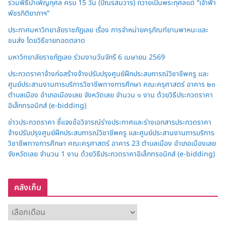
ร่วมพิธีบำเพ็ญกุศล ครบ 15 วัน (ปัณรสมวาร) ถวายเป็นพระกุศลแด่ “เจ้าฟ้า
พัชรกิติยาภาฯ”
ประกาศมหาวิทยาลัยราชภัฏเลย เรื่อง การจำหน่ายครุภัณฑ์ยานพาหนะและ
ขนส่ง โดยวิธีขายทอดตลาด
มหาวิทยาลัยราชภัฏเลย ร่วมงานวันจักรี 6 เมษายน 2569
ประกวดราคาจ้างก่อสร้างจ้างปรับปรุงศูนย์ฝึกประสบการณ์วิชาชีพครู และ
ศูนย์ประสานงานการบริการวิชาชีพทางการศึกษา คณะครุศาสตร์ อาคาร ๒๓
ตำบลเมือง อำเภอเมืองเลย จังหวัดเลย จำนวน ๑ งาน ด้วยวิธีประกวดราคา
อิเล็กทรอนิกส์ (e-bidding)
ข่าวประกวดราคา ชี้แจงข้อวิจารณ์ร่างประกาศและร่างเอกสารประกวดราคา
จ้างปรับปรุงศูนย์ฝึกประสบการณ์วิชาชีพครู และศูนย์ประสานงานการบริการ
วิชาชีพทางการศึกษา คณะครุศาสตร์ อาคาร 23 ตำบลเมือง อำเภอเมืองเลย
จังหวัดเลย จำนวน 1 งาน ด้วยวิธีประกวดราคาอิเล็กทรอนิกส์ (e-bidding)
คลังเก็บ
ค
ลั