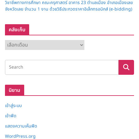
วิชาชีพทางการศึกษา คณะครุศาสตร์ อาคาร 23 ตำบลเมือง อำเภอเมืองเลย
จังหวัดเลย จำนวน 1 งาน ด้วยวิธีประกวดราคาอิเล็กทรอนิกส์ (e-bidding)
คลังเก็บ
ค
ลั
ง
เ
ก็
บ
นิยาม
เข้าสู่ระบบ
เข้าฟีด
แสดงความเห็นฟีด
WordPress.org