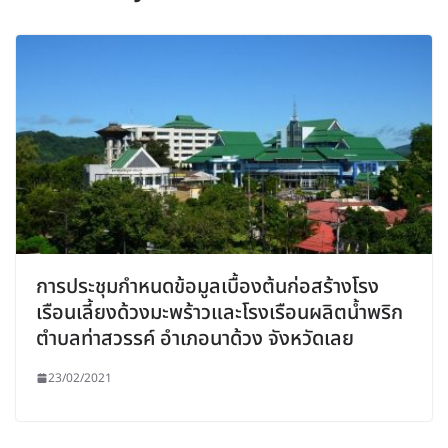
การประชุมกำหนดข้อมูลเบื้องต้นก่อสร้างโรง
เรือนเลี้ยงด้วงมะพร้าวและโรงเรือนผลิตน้ำพริก
ตำบลท่าสวรรค์ อำเภอนาด้วง จังหวัดเลย
23/02/2021