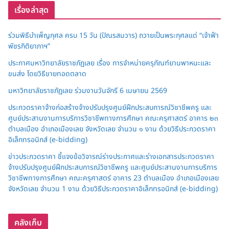
เรื่องล่าสุด
ร่วมพิธีบำเพ็ญกุศล ครบ 15 วัน (ปัณรสมวาร) ถวายเป็นพระกุศลแด่ “เจ้าฟ้า
พัชรกิติยาภาฯ”
ประกาศมหาวิทยาลัยราชภัฏเลย เรื่อง การจำหน่ายครุภัณฑ์ยานพาหนะและ
ขนส่ง โดยวิธีขายทอดตลาด
มหาวิทยาลัยราชภัฏเลย ร่วมงานวันจักรี 6 เมษายน 2569
ประกวดราคาจ้างก่อสร้างจ้างปรับปรุงศูนย์ฝึกประสบการณ์วิชาชีพครู และ
ศูนย์ประสานงานการบริการวิชาชีพทางการศึกษา คณะครุศาสตร์ อาคาร ๒๓
ตำบลเมือง อำเภอเมืองเลย จังหวัดเลย จำนวน ๑ งาน ด้วยวิธีประกวดราคา
อิเล็กทรอนิกส์ (e-bidding)
ข่าวประกวดราคา ชี้แจงข้อวิจารณ์ร่างประกาศและร่างเอกสารประกวดราคา
จ้างปรับปรุงศูนย์ฝึกประสบการณ์วิชาชีพครู และศูนย์ประสานงานการบริการ
วิชาชีพทางการศึกษา คณะครุศาสตร์ อาคาร 23 ตำบลเมือง อำเภอเมืองเลย
จังหวัดเลย จำนวน 1 งาน ด้วยวิธีประกวดราคาอิเล็กทรอนิกส์ (e-bidding)
คลังเก็บ