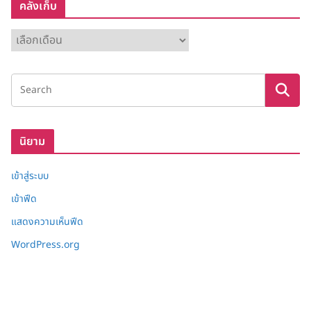
คลังเก็บ
ค
ลั
ง
เ
ก็
บ
นิยาม
เข้าสู่ระบบ
เข้าฟีด
แสดงความเห็นฟีด
WordPress.org