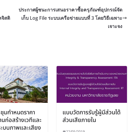
ประกาศผู้ชนะการเสนอราคาซื้อครุภัณฑ์อุปกรณ์จัด
จิสติ
เก็บ Log File ระบบเครือข่ายแบบที่ 3 โดยวิธีเฉพาะ
เจาะจง
ะชุมกำหนดราคา
แบบวัดการรับรู้ผู้มีส่วนได้
นก่อสร้างเวทีและ
ส่วนเสียภายใน
งระบบภาพและเสียง
22/05/2019