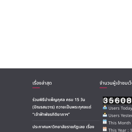
เรื่องล่าสุด
จำนวนผู้เข้าชมเว็
ร่วมพิธีบำเพ็ญกุศล ครบ 15 วัน
(ปัณรสมวาร) ถวายเป็นพระกุศลแด่
Users Today
“เจ้าฟ้าพัชรกิติยาภาฯ”
Users Yester
This Month 
ประกาศมหาวิทยาลัยราชภัฏเลย เรื่อง
This Year : 