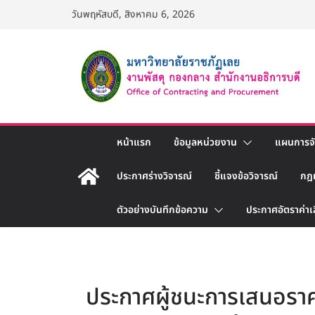
Skip
วันพฤหัสบดี, สิงหาคม 6, 2026
to
content
หน้าแรก
ข้อมูลหน่วยงาน
แผนการจัด
ประกาศร่างวิจารณ์
ชี้แจงข้อวิจารณ์
กฎ
ตัวอย่างบันทึกข้อความ
ประกาศอัตราค่าเ
ประกาศผู้ชนะการเสนอราค