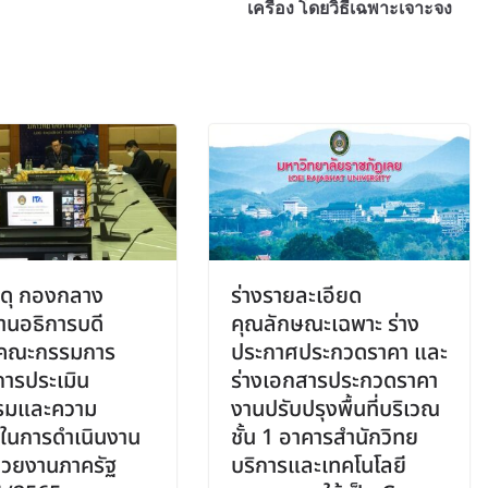
เครื่อง โดยวิธีเฉพาะเจาะจง
ดุ กองกลาง
ร่างรายละเอียด
านอธิการบดี
คุณลักษณะเฉพาะ ร่าง
มคณะกรรมการ
ประกาศประกวดราคา และ
การประเมิน
ร่างเอกสารประกวดราคา
รมและความ
งานปรับปรุงพื้นที่บริเวณ
สในการดำเนินงาน
ชั้น 1 อาคารสำนักวิทย
่วยงานภาครัฐ
บริการและเทคโนโลยี