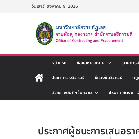
Skip
วันเสาร์, สิงหาคม 8, 2026
to
content
หน้าแรก
ข้อมูลหน่วยงาน
แผนการจัด
ประกาศร่างวิจารณ์
ชี้แจงข้อวิจารณ์
กฎ
ตัวอย่างบันทึกข้อความ
ประกาศอัตราค่าเ
ประกาศผู้ชนะการเสนอราคา