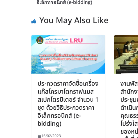
อิเล็กทรอนิกส์ (e-bidding)
You May Also Like
ประกวดราคาจัดซื้อเครื่อง
งานพัส
แก๊สโครมาโตกราฟแมส
สำนักง
สเปกโตรมิเตอร์ จำนวน 1
ประชุ
ชุด ด้วยวิธีประกวดราคา
ดำเนิน
อิเล็กทรอนิกส์ (e-
คุณธร
bidding)
โปร่งใ
ของหน
16/02/2023