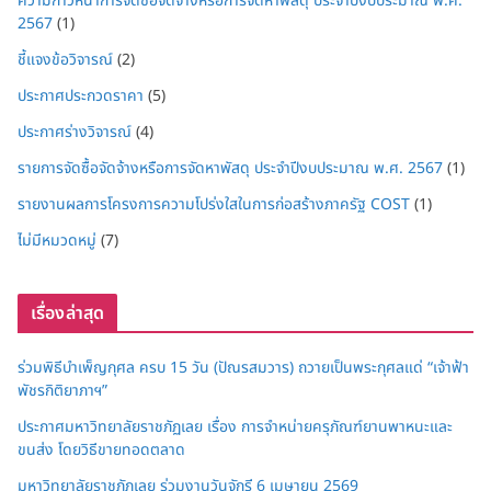
ความก้าวหน้าการจัดซื้อจัดจ้างหรือการจัดหาพัสดุ ประจำปีงบประมาณ พ.ศ.
2567
(1)
ชี้แจงข้อวิจารณ์
(2)
ประกาศประกวดราคา
(5)
ประกาศร่างวิจารณ์
(4)
รายการจัดซื้อจัดจ้างหรือการจัดหาพัสดุ ประจำปีงบประมาณ พ.ศ. 2567
(1)
รายงานผลการโครงการความโปร่งใสในการก่อสร้างภาครัฐ COST
(1)
ไม่มีหมวดหมู่
(7)
เรื่องล่าสุด
ร่วมพิธีบำเพ็ญกุศล ครบ 15 วัน (ปัณรสมวาร) ถวายเป็นพระกุศลแด่ “เจ้าฟ้า
พัชรกิติยาภาฯ”
ประกาศมหาวิทยาลัยราชภัฏเลย เรื่อง การจำหน่ายครุภัณฑ์ยานพาหนะและ
ขนส่ง โดยวิธีขายทอดตลาด
มหาวิทยาลัยราชภัฏเลย ร่วมงานวันจักรี 6 เมษายน 2569