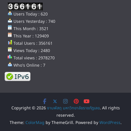
Users Today : 620
Users Yesterday : 740
This Month : 3521
This Year : 129409
Total Users : 356161
Views Today : 2480
Total views : 2978270
Who's Online : 7
Copyright © 2026
งานพัสดุ มหาวิทยาลัยราชภัฏเลย
. All rights
reserved.
Theme:
ColorMag
by ThemeGrill. Powered by
WordPress
.