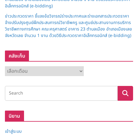
อิเล็กทรอนิกส์ (e-bidding)
ข่าวประกวดราคา ชี้แจงข้อวิจารณ์ร่างประกาศและร่างเอกสารประกวดราคา
จ้างปรับปรุงศูนย์ฝึกประสบการณ์วิชาชีพครู และศูนย์ประสานงานการบริการ
วิชาชีพทางการศึกษา คณะครุศาสตร์ อาคาร 23 ตำบลเมือง อำเภอเมืองเลย
จังหวัดเลย จำนวน 1 งาน ด้วยวิธีประกวดราคาอิเล็กทรอนิกส์ (e-bidding)
คลังเก็บ
ค
ลั
ง
เ
ก็
บ
นิยาม
เข้าสู่ระบบ