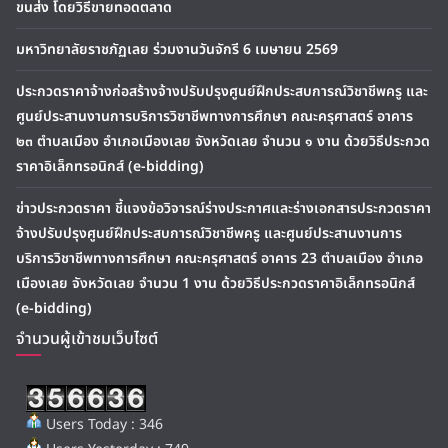
ขนส่ง โดยวิธีขายทอดตลาด
มหาวิทยาลัยราชภัฏเลย ร่วมงานวันจักรี 6 เมษายน 2569
ประกวดราคาจ้างก่อสร้างจ้างปรับปรุงศูนย์ฝึกประสบการณ์วิชาชีพครู และ
ศูนย์ประสานงานการบริการวิชาชีพทางการศึกษา คณะครุศาสตร์ อาคาร
๒๓ ตำบลเมือง อำเภอเมืองเลย จังหวัดเลย จำนวน ๑ งาน ด้วยวิธีประกวด
ราคาอิเล็กทรอนิกส์ (e-bidding)
ข่าวประกวดราคา ชี้แจงข้อวิจารณ์ร่างประกาศและร่างเอกสารประกวดราคา
จ้างปรับปรุงศูนย์ฝึกประสบการณ์วิชาชีพครู และศูนย์ประสานงานการ
บริการวิชาชีพทางการศึกษา คณะครุศาสตร์ อาคาร 23 ตำบลเมือง อำเภอ
เมืองเลย จังหวัดเลย จำนวน 1 งาน ด้วยวิธีประกวดราคาอิเล็กทรอนิกส์
(e-bidding)
จำนวนผู้เข้าชมเว็บไซต์
Users Today : 346