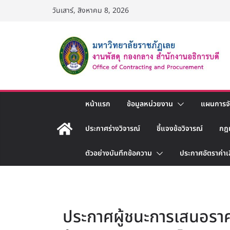
Skip
วันเสาร์, สิงหาคม 8, 2026
to
content
หน้าแรก
ข้อมูลหน่วยงาน
แผนการจัด
ประกาศร่างวิจารณ์
ชี้แจงข้อวิจารณ์
กฎ
ตัวอย่างบันทึกข้อความ
ประกาศอัตราค่าเ
ประกาศผู้ชนะการเสนอราค