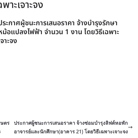
เฉพาะเจาะจง
ประกาศผู้ชนะการเสนอราคา จ้างบำรุงรักษา
หม้อแปลงไฟฟ้า จำนวน 1 งาน โดยวิธีเฉพาะ
เจาะจง
กษตร
ประกาศผู้ชนะการเสนอราคา จ้างซ่อมบำรุงลิฟต์หอพัก
ะ
อาจารย์และนักศึกษา(อาคาร 21) โดยวิธีเฉพาะเจาะจง