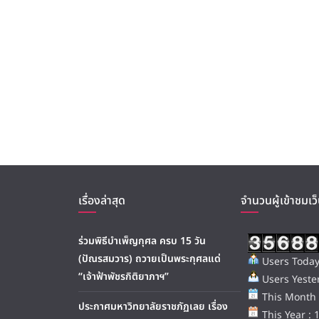
เรื่องล่าสุด
จำนวนผู้เข้าชมเว็
ร่วมพิธีบำเพ็ญกุศล ครบ 15 วัน
(ปัณรสมวาร) ถวายเป็นพระกุศลแด่
Users Today
“เจ้าฟ้าพัชรกิติยาภาฯ”
Users Yester
This Month 
ประกาศมหาวิทยาลัยราชภัฏเลย เรื่อง
This Year : 