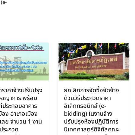
(e-
ราคาจ้างปรับปรุง
ยกเลิกการจัดซื้อจัดจ้าง
ิชญาการ พร้อม
ด้วยวิธีประกวดราคา
ฑ์ประกอบอาคาร
อิเล็กทรอนิกส์ (e-
ือง อำเภอเมือง
bidding) ในงานจ้าง
ดเลย จำนวน 1 งาน
ปรับปรุงห้องปฏิบัติการ
ธีประกวด
นิเทศศาสตร์ดิจิทัลคณะ