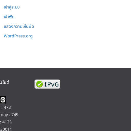
เข้าสู่ระบบ
เข้าฟีด
แสดงความเห็นฟีด
WordPress.org
บไซต์
 : 473
day : 749
: 4123
130011