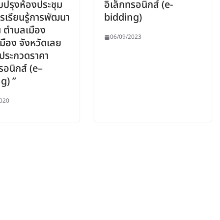
ับปรุงห้องประชุม
อิเล็กทรอนิกส์ (e-
ารเรียนรู้การพัฒนา
bidding)
่น ตำบลเมือง
06/09/2023
มือง จังหวัดเลย
ธีประกวดราคา
รอนิกส์ (e–
g) ”
020