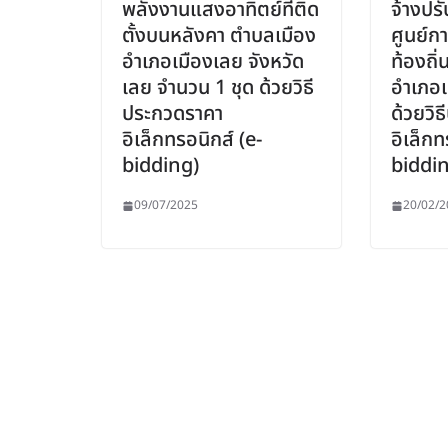
พลังงานแสงอาทิตย์ที่ติด
จ้างปร
ตั้งบนหลังคา ตำบลเมือง
ศูนย์ก
อำเภอเมืองเลย จังหวัด
ท้องถิ
เลย จำนวน 1 ชุด ด้วยวิธี
อำเภอเ
ประกวดราคา
ด้วยวิ
อิเล็กทรอนิกส์ (e-
อิเล็กท
bidding)
biddin
09/07/2025
20/02/2