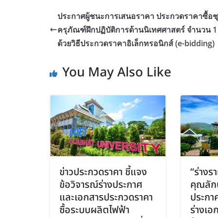
ประกาศผู้ชนะการเสนอราคา ประกวดราคาซื้อช
ครุภัณฑ์ฝึกปฏิบัติการด้านนิเทศศาสตร์ จำนวน 1
ด้วยวิธีประกวดราคาอิเล็กทรอนิกส์ (e-bidding)
You May Also Like
ข่าวประกวดราคา ชี้แจง
“ร่างร
ข้อวิจารณ์ร่างประกาศ
คุณลัก
และเอกสารประกวดราคา
ประกา
ซื้อระบบผลิตไฟฟ้า
ร่างเอ