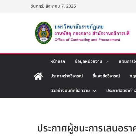
Skip
วันศุกร์, สิงหาคม 7, 2026
to
content
หน้าแรก
ข้อมูลหน่วยงาน
แผนการจัด
ประกาศร่างวิจารณ์
ชี้แจงข้อวิจารณ์
กฎ
ตัวอย่างบันทึกข้อความ
ประกาศอัตราค่าเ
ประกาศผู้ชนะการเสนอราค