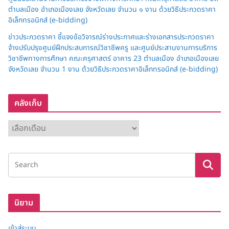
ตำบลเมือง อำเภอเมืองเลย จังหวัดเลย จำนวน ๑ งาน ด้วยวิธีประกวดราคา
อิเล็กทรอนิกส์ (e-bidding)
ข่าวประกวดราคา ชี้แจงข้อวิจารณ์ร่างประกาศและร่างเอกสารประกวดราคา
จ้างปรับปรุงศูนย์ฝึกประสบการณ์วิชาชีพครู และศูนย์ประสานงานการบริการ
วิชาชีพทางการศึกษา คณะครุศาสตร์ อาคาร 23 ตำบลเมือง อำเภอเมืองเลย
จังหวัดเลย จำนวน 1 งาน ด้วยวิธีประกวดราคาอิเล็กทรอนิกส์ (e-bidding)
คลังเก็บ
ค
ลั
ง
เ
ก็
บ
นิยาม
เข้าสู่ระบบ