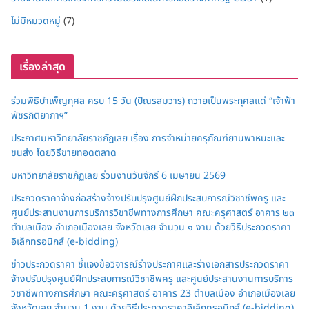
ไม่มีหมวดหมู่
(7)
เรื่องล่าสุด
ร่วมพิธีบำเพ็ญกุศล ครบ 15 วัน (ปัณรสมวาร) ถวายเป็นพระกุศลแด่ “เจ้าฟ้า
พัชรกิติยาภาฯ”
ประกาศมหาวิทยาลัยราชภัฏเลย เรื่อง การจำหน่ายครุภัณฑ์ยานพาหนะและ
ขนส่ง โดยวิธีขายทอดตลาด
มหาวิทยาลัยราชภัฏเลย ร่วมงานวันจักรี 6 เมษายน 2569
ประกวดราคาจ้างก่อสร้างจ้างปรับปรุงศูนย์ฝึกประสบการณ์วิชาชีพครู และ
ศูนย์ประสานงานการบริการวิชาชีพทางการศึกษา คณะครุศาสตร์ อาคาร ๒๓
ตำบลเมือง อำเภอเมืองเลย จังหวัดเลย จำนวน ๑ งาน ด้วยวิธีประกวดราคา
อิเล็กทรอนิกส์ (e-bidding)
ข่าวประกวดราคา ชี้แจงข้อวิจารณ์ร่างประกาศและร่างเอกสารประกวดราคา
จ้างปรับปรุงศูนย์ฝึกประสบการณ์วิชาชีพครู และศูนย์ประสานงานการบริการ
วิชาชีพทางการศึกษา คณะครุศาสตร์ อาคาร 23 ตำบลเมือง อำเภอเมืองเลย
จังหวัดเลย จำนวน 1 งาน ด้วยวิธีประกวดราคาอิเล็กทรอนิกส์ (e-bidding)