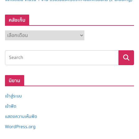
คลังเก็บ
ค
ลั
ง
เ
ก็
บ
นิยาม
เข้าสู่ระบบ
เข้าฟีด
แสดงความเห็นฟีด
WordPress.org