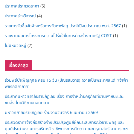
ประกาศประกวดราคา
(5)
ประกาศร่างวิจารณ์
(4)
รายการจัดซื้อจัดจ้างหรือการจัดหาพัสดุ ประจำปีงบประมาณ พ.ศ. 2567
(1)
รายงานผลการโครงการความโปร่งใสในการก่อสร้างภาครัฐ COST
(1)
ไม่มีหมวดหมู่
(7)
เรื่องล่าสุด
ร่วมพิธีบำเพ็ญกุศล ครบ 15 วัน (ปัณรสมวาร) ถวายเป็นพระกุศลแด่ “เจ้าฟ้า
พัชรกิติยาภาฯ”
ประกาศมหาวิทยาลัยราชภัฏเลย เรื่อง การจำหน่ายครุภัณฑ์ยานพาหนะและ
ขนส่ง โดยวิธีขายทอดตลาด
มหาวิทยาลัยราชภัฏเลย ร่วมงานวันจักรี 6 เมษายน 2569
ประกวดราคาจ้างก่อสร้างจ้างปรับปรุงศูนย์ฝึกประสบการณ์วิชาชีพครู และ
ศูนย์ประสานงานการบริการวิชาชีพทางการศึกษา คณะครุศาสตร์ อาคาร ๒๓