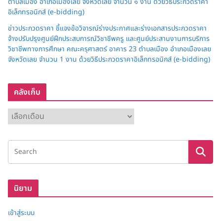
ตำบลเมือง อำเภอเมืองเลย จังหวัดเลย จำนวน ๑ งาน ด้วยวิธีประกวดราคา
อิเล็กทรอนิกส์ (e-bidding)
ข่าวประกวดราคา ชี้แจงข้อวิจารณ์ร่างประกาศและร่างเอกสารประกวดราคา
จ้างปรับปรุงศูนย์ฝึกประสบการณ์วิชาชีพครู และศูนย์ประสานงานการบริการ
วิชาชีพทางการศึกษา คณะครุศาสตร์ อาคาร 23 ตำบลเมือง อำเภอเมืองเลย
จังหวัดเลย จำนวน 1 งาน ด้วยวิธีประกวดราคาอิเล็กทรอนิกส์ (e-bidding)
คลังเก็บ
ค
ลั
ง
เ
ก็
บ
นิยาม
เข้าสู่ระบบ