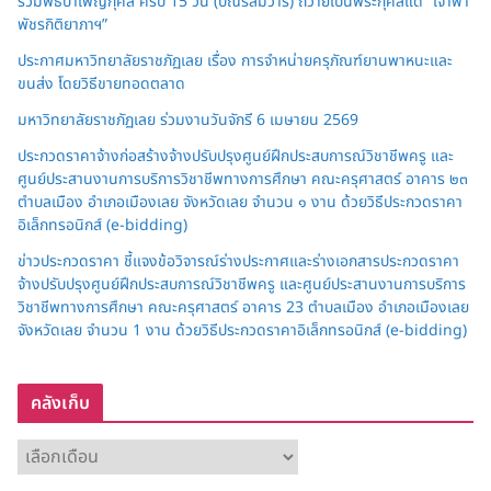
ร่วมพิธีบำเพ็ญกุศล ครบ 15 วัน (ปัณรสมวาร) ถวายเป็นพระกุศลแด่ “เจ้าฟ้า
พัชรกิติยาภาฯ”
ประกาศมหาวิทยาลัยราชภัฏเลย เรื่อง การจำหน่ายครุภัณฑ์ยานพาหนะและ
ขนส่ง โดยวิธีขายทอดตลาด
มหาวิทยาลัยราชภัฏเลย ร่วมงานวันจักรี 6 เมษายน 2569
ประกวดราคาจ้างก่อสร้างจ้างปรับปรุงศูนย์ฝึกประสบการณ์วิชาชีพครู และ
ศูนย์ประสานงานการบริการวิชาชีพทางการศึกษา คณะครุศาสตร์ อาคาร ๒๓
ตำบลเมือง อำเภอเมืองเลย จังหวัดเลย จำนวน ๑ งาน ด้วยวิธีประกวดราคา
อิเล็กทรอนิกส์ (e-bidding)
ข่าวประกวดราคา ชี้แจงข้อวิจารณ์ร่างประกาศและร่างเอกสารประกวดราคา
จ้างปรับปรุงศูนย์ฝึกประสบการณ์วิชาชีพครู และศูนย์ประสานงานการบริการ
วิชาชีพทางการศึกษา คณะครุศาสตร์ อาคาร 23 ตำบลเมือง อำเภอเมืองเลย
จังหวัดเลย จำนวน 1 งาน ด้วยวิธีประกวดราคาอิเล็กทรอนิกส์ (e-bidding)
คลังเก็บ
ค
ลั