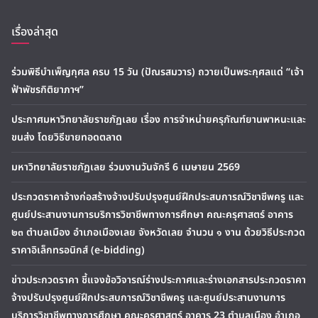
เรื่องล่าสุด
ร่วมพิธีบำเพ็ญกุศล ครบ 15 วัน (ปัณรสมวาร) ถวายเป็นพระกุศลแด่ “เจ้า
ฟ้าพัชรกิติยาภาฯ”
ประกาศมหาวิทยาลัยราชภัฏเลย เรื่อง การจำหน่ายครุภัณฑ์ยานพาหนะและ
ขนส่ง โดยวิธีขายทอดตลาด
มหาวิทยาลัยราชภัฏเลย ร่วมงานวันจักรี 6 เมษายน 2569
ประกวดราคาจ้างก่อสร้างจ้างปรับปรุงศูนย์ฝึกประสบการณ์วิชาชีพครู และ
ศูนย์ประสานงานการบริการวิชาชีพทางการศึกษา คณะครุศาสตร์ อาคาร
๒๓ ตำบลเมือง อำเภอเมืองเลย จังหวัดเลย จำนวน ๑ งาน ด้วยวิธีประกวด
ราคาอิเล็กทรอนิกส์ (e-bidding)
ข่าวประกวดราคา ชี้แจงข้อวิจารณ์ร่างประกาศและร่างเอกสารประกวดราคา
จ้างปรับปรุงศูนย์ฝึกประสบการณ์วิชาชีพครู และศูนย์ประสานงานการ
บริการวิชาชีพทางการศึกษา คณะครุศาสตร์ อาคาร 23 ตำบลเมือง อำเภอ