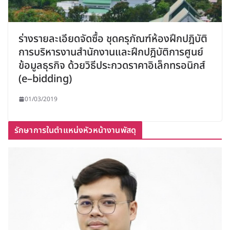
ร่างรายละเอียดจัดซื้อ ชุดครุภัณฑ์ห้องฝึกปฎิบัติ
การบริหารงานสำนักงานและฝึกปฎิบัติการศูนย์
ข้อมูลธุรกิจ ด้วยวิธีประกวดราคาอิเล็กทรอนิกส์
(e–bidding)
01/03/2019
รักษาการในตำแหน่งหัวหน้างานพัสดุ