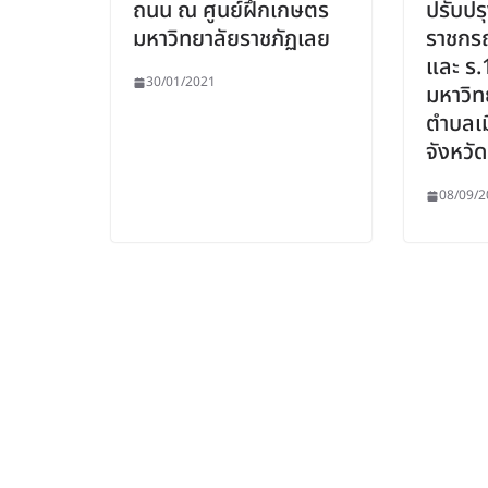
ถนน ณ ศูนย์ฝึกเกษตร
ปรับปร
มหาวิทยาลัยราชภัฏเลย
ราชกรณ
และ ร.
30/01/2021
มหาวิท
ตำบลเม
จังหวั
08/09/2