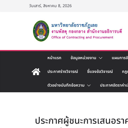
Skip
วันเสาร์, สิงหาคม 8, 2026
to
content
หน้าแรก
ข้อมูลหน่วยงาน
แผนการจัด
ประกาศร่างวิจารณ์
ชี้แจงข้อวิจารณ์
กฎ
ตัวอย่างบันทึกข้อความ
ประกาศอัตราค่าเ
ประกาศผู้ชนะการเสนอราค