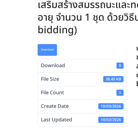
เสริมสร้างสมรรถนะและ
อายุ จำนวน 1 ชุด ด้วยวิธ
bidding)
Download
Download
9
File Size
38.45 KB
File Count
1
Create Date
10/03/2026
Last Updated
10/03/2026