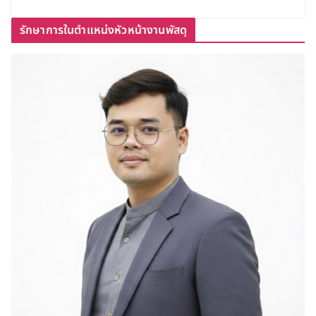
รักษาการในตำแหน่งหัวหน้างานพัสดุ