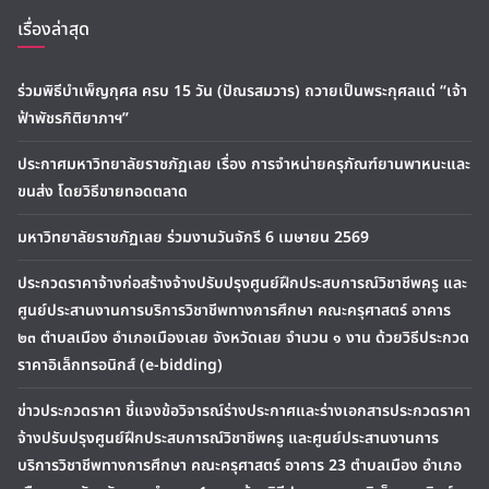
เรื่องล่าสุด
ร่วมพิธีบำเพ็ญกุศล ครบ 15 วัน (ปัณรสมวาร) ถวายเป็นพระกุศลแด่ “เจ้า
ฟ้าพัชรกิติยาภาฯ”
ประกาศมหาวิทยาลัยราชภัฏเลย เรื่อง การจำหน่ายครุภัณฑ์ยานพาหนะและ
ขนส่ง โดยวิธีขายทอดตลาด
มหาวิทยาลัยราชภัฏเลย ร่วมงานวันจักรี 6 เมษายน 2569
ประกวดราคาจ้างก่อสร้างจ้างปรับปรุงศูนย์ฝึกประสบการณ์วิชาชีพครู และ
ศูนย์ประสานงานการบริการวิชาชีพทางการศึกษา คณะครุศาสตร์ อาคาร
๒๓ ตำบลเมือง อำเภอเมืองเลย จังหวัดเลย จำนวน ๑ งาน ด้วยวิธีประกวด
ราคาอิเล็กทรอนิกส์ (e-bidding)
ข่าวประกวดราคา ชี้แจงข้อวิจารณ์ร่างประกาศและร่างเอกสารประกวดราคา
จ้างปรับปรุงศูนย์ฝึกประสบการณ์วิชาชีพครู และศูนย์ประสานงานการ
บริการวิชาชีพทางการศึกษา คณะครุศาสตร์ อาคาร 23 ตำบลเมือง อำเภอ