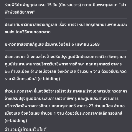
ร่วมพิธีบำเพ็ญกุศล ครบ 15 วัน (ปัณรสมวาร) ถวายเป็นพระกุศลแด่ “เจ้า
ฟ้าพัชรกิติยาภาฯ”
ประกาศมหาวิทยาลัยราชภัฏเลย เรื่อง การจำหน่ายครุภัณฑ์ยานพาหนะและ
ขนส่ง โดยวิธีขายทอดตลาด
มหาวิทยาลัยราชภัฏเลย ร่วมงานวันจักรี 6 เมษายน 2569
ประกวดราคาจ้างก่อสร้างจ้างปรับปรุงศูนย์ฝึกประสบการณ์วิชาชีพครู และ
ศูนย์ประสานงานการบริการวิชาชีพทางการศึกษา คณะครุศาสตร์ อาคาร
๒๓ ตำบลเมือง อำเภอเมืองเลย จังหวัดเลย จำนวน ๑ งาน ด้วยวิธีประกวด
ราคาอิเล็กทรอนิกส์ (e-bidding)
ข่าวประกวดราคา ชี้แจงข้อวิจารณ์ร่างประกาศและร่างเอกสารประกวดราคา
จ้างปรับปรุงศูนย์ฝึกประสบการณ์วิชาชีพครู และศูนย์ประสานงานการ
บริการวิชาชีพทางการศึกษา คณะครุศาสตร์ อาคาร 23 ตำบลเมือง อำเภอ
เมืองเลย จังหวัดเลย จำนวน 1 งาน ด้วยวิธีประกวดราคาอิเล็กทรอนิกส์
(e-bidding)
จำนวนผู้เข้าชมเว็บไซต์