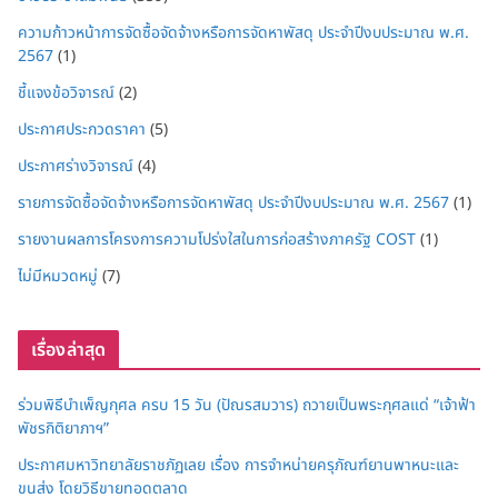
ความก้าวหน้าการจัดซื้อจัดจ้างหรือการจัดหาพัสดุ ประจำปีงบประมาณ พ.ศ.
2567
(1)
ชี้แจงข้อวิจารณ์
(2)
ประกาศประกวดราคา
(5)
ประกาศร่างวิจารณ์
(4)
รายการจัดซื้อจัดจ้างหรือการจัดหาพัสดุ ประจำปีงบประมาณ พ.ศ. 2567
(1)
รายงานผลการโครงการความโปร่งใสในการก่อสร้างภาครัฐ COST
(1)
ไม่มีหมวดหมู่
(7)
เรื่องล่าสุด
ร่วมพิธีบำเพ็ญกุศล ครบ 15 วัน (ปัณรสมวาร) ถวายเป็นพระกุศลแด่ “เจ้าฟ้า
พัชรกิติยาภาฯ”
ประกาศมหาวิทยาลัยราชภัฏเลย เรื่อง การจำหน่ายครุภัณฑ์ยานพาหนะและ
ขนส่ง โดยวิธีขายทอดตลาด