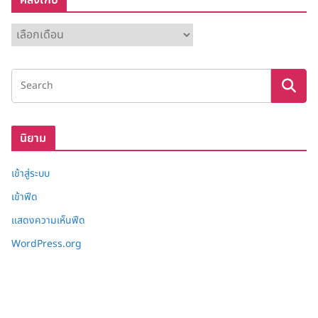
คลังเก็บ
ค
ลั
ง
เ
ก็
บ
นิยาม
เข้าสู่ระบบ
เข้าฟีด
แสดงความเห็นฟีด
WordPress.org