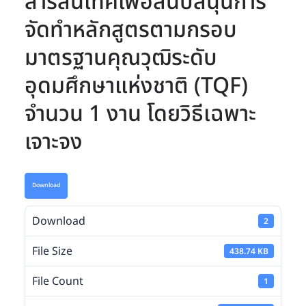
สารสนเทศเพื่อสนับสนุนการ
จัดทำหลักสูตรตามกรอบ
มาตรฐานคุณวุฒิระดับ
อุดมศึกษาแห่งชาติ (TQF)
จำนวน 1 งาน โดยวิธีเฉพาะ
เจาะจง
Download
Download
2
File Size
438.74 KB
File Count
1