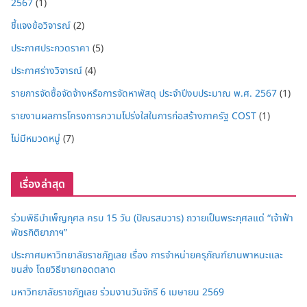
2567
(1)
ชี้แจงข้อวิจารณ์
(2)
ประกาศประกวดราคา
(5)
ประกาศร่างวิจารณ์
(4)
รายการจัดซื้อจัดจ้างหรือการจัดหาพัสดุ ประจำปีงบประมาณ พ.ศ. 2567
(1)
รายงานผลการโครงการความโปร่งใสในการก่อสร้างภาครัฐ COST
(1)
ไม่มีหมวดหมู่
(7)
เรื่องล่าสุด
ร่วมพิธีบำเพ็ญกุศล ครบ 15 วัน (ปัณรสมวาร) ถวายเป็นพระกุศลแด่ “เจ้าฟ้า
พัชรกิติยาภาฯ”
ประกาศมหาวิทยาลัยราชภัฏเลย เรื่อง การจำหน่ายครุภัณฑ์ยานพาหนะและ
ขนส่ง โดยวิธีขายทอดตลาด
มหาวิทยาลัยราชภัฏเลย ร่วมงานวันจักรี 6 เมษายน 2569