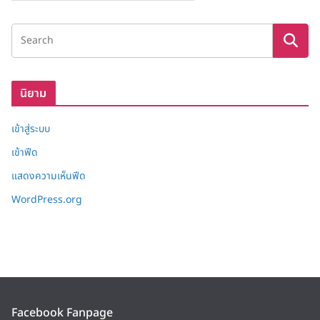
ลั
ง
เ
ก็
บ
นิยาม
เข้าสู่ระบบ
เข้าฟีด
แสดงความเห็นฟีด
WordPress.org
Facebook Fanpage