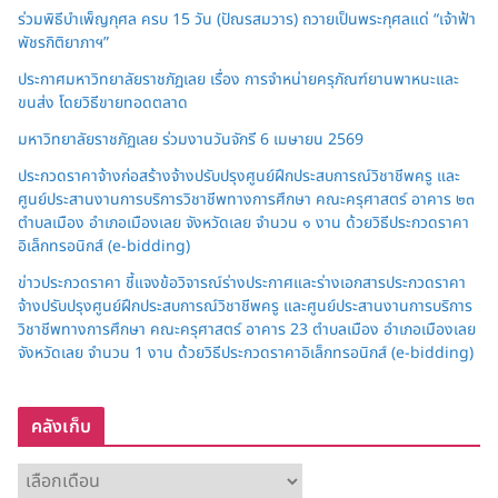
ร่วมพิธีบำเพ็ญกุศล ครบ 15 วัน (ปัณรสมวาร) ถวายเป็นพระกุศลแด่ “เจ้าฟ้า
พัชรกิติยาภาฯ”
ประกาศมหาวิทยาลัยราชภัฏเลย เรื่อง การจำหน่ายครุภัณฑ์ยานพาหนะและ
ขนส่ง โดยวิธีขายทอดตลาด
มหาวิทยาลัยราชภัฏเลย ร่วมงานวันจักรี 6 เมษายน 2569
ประกวดราคาจ้างก่อสร้างจ้างปรับปรุงศูนย์ฝึกประสบการณ์วิชาชีพครู และ
ศูนย์ประสานงานการบริการวิชาชีพทางการศึกษา คณะครุศาสตร์ อาคาร ๒๓
ตำบลเมือง อำเภอเมืองเลย จังหวัดเลย จำนวน ๑ งาน ด้วยวิธีประกวดราคา
อิเล็กทรอนิกส์ (e-bidding)
ข่าวประกวดราคา ชี้แจงข้อวิจารณ์ร่างประกาศและร่างเอกสารประกวดราคา
จ้างปรับปรุงศูนย์ฝึกประสบการณ์วิชาชีพครู และศูนย์ประสานงานการบริการ
วิชาชีพทางการศึกษา คณะครุศาสตร์ อาคาร 23 ตำบลเมือง อำเภอเมืองเลย
จังหวัดเลย จำนวน 1 งาน ด้วยวิธีประกวดราคาอิเล็กทรอนิกส์ (e-bidding)
คลังเก็บ
ค