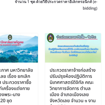
จำนวน 1 ชุด ด้วยวิธีประกวดราคาอิเล็กทรอนิกส์ (e-
bidding)
กาศ มหาวิทยาลัย
ประกวดราคาจ้างก่อสร้าง
ลย เรื่อง ยกเลิก
ปรับปรุงห้องปฏิบัติการ
 ประกวดราคาซื้อ
นิเทศศาสตร์ดิจิทัล คณะ
ฑ์เครื่องแต่งกาย
วิทยาการจัดการ ตำบล
ื่องพระ-นาง
เมือง อำเภอเมืองเลย
20 ชุด
จังหวัดเลย จำนวน ๑ งาน