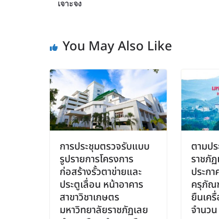
เจาะจง
You May Also Like
การประชุมตรวจรับแบบ
ตามประ
รูปรายการโครงการ
ราชภัฏเ
ก่อสร้างรั้วตาข่ายและ
ประกาศ
ประตูเลื่อน หน้าอาคาร
ครุภัณ
สาขาวิชาเกษตร
ยืนเคร
มหาวิทยาลัยราชภัฏเลย
จำนวน 