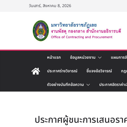
Skip
วันเสาร์, สิงหาคม 8, 2026
to
content
หน้าแรก
ข้อมูลหน่วยงาน
แผนการจัด
ประกาศร่างวิจารณ์
ชี้แจงข้อวิจารณ์
กฎ
ตัวอย่างบันทึกข้อความ
ประกาศอัตราค่าเ
ประกาศผู้ชนะการเสนอราค