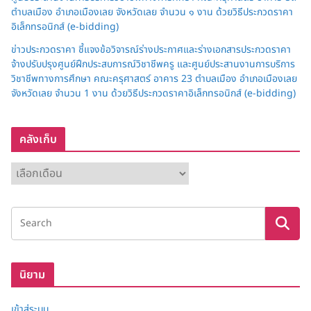
ตำบลเมือง อำเภอเมืองเลย จังหวัดเลย จำนวน ๑ งาน ด้วยวิธีประกวดราคา
อิเล็กทรอนิกส์ (e-bidding)
ข่าวประกวดราคา ชี้แจงข้อวิจารณ์ร่างประกาศและร่างเอกสารประกวดราคา
จ้างปรับปรุงศูนย์ฝึกประสบการณ์วิชาชีพครู และศูนย์ประสานงานการบริการ
วิชาชีพทางการศึกษา คณะครุศาสตร์ อาคาร 23 ตำบลเมือง อำเภอเมืองเลย
จังหวัดเลย จำนวน 1 งาน ด้วยวิธีประกวดราคาอิเล็กทรอนิกส์ (e-bidding)
คลังเก็บ
ค
ลั
ง
เ
ก็
บ
นิยาม
เข้าสู่ระบบ