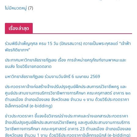
ไม่มีหมวดหมู่
(7)
เรื่องล่าสุด
ร่วมพิธีบำเพ็ญกุศล ครบ 15 วัน (ปัณรสมวาร) ถวายเป็นพระกุศลแด่ “เจ้าฟ้า
พัชรกิติยาภาฯ”
ประกาศมหาวิทยาลัยราชภัฏเลย เรื่อง การจำหน่ายครุภัณฑ์ยานพาหนะและ
ขนส่ง โดยวิธีขายทอดตลาด
มหาวิทยาลัยราชภัฏเลย ร่วมงานวันจักรี 6 เมษายน 2569
ประกวดราคาจ้างก่อสร้างจ้างปรับปรุงศูนย์ฝึกประสบการณ์วิชาชีพครู และ
ศูนย์ประสานงานการบริการวิชาชีพทางการศึกษา คณะครุศาสตร์ อาคาร ๒๓
ตำบลเมือง อำเภอเมืองเลย จังหวัดเลย จำนวน ๑ งาน ด้วยวิธีประกวดราคา
อิเล็กทรอนิกส์ (e-bidding)
ข่าวประกวดราคา ชี้แจงข้อวิจารณ์ร่างประกาศและร่างเอกสารประกวดราคา
จ้างปรับปรุงศูนย์ฝึกประสบการณ์วิชาชีพครู และศูนย์ประสานงานการบริการ
วิชาชีพทางการศึกษา คณะครุศาสตร์ อาคาร 23 ตำบลเมือง อำเภอเมืองเลย
จังหวัดเลย จำนวน 1 งาน ด้วยวิธีประกวดราคาอิเล็กทรอนิกส์ (e-bidding)