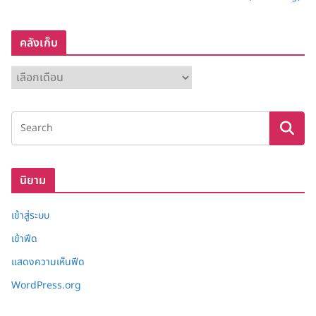
คลังเก็บ
ค
ลั
ง
เ
ก็
บ
นิยาม
เข้าสู่ระบบ
เข้าฟีด
แสดงความเห็นฟีด
WordPress.org