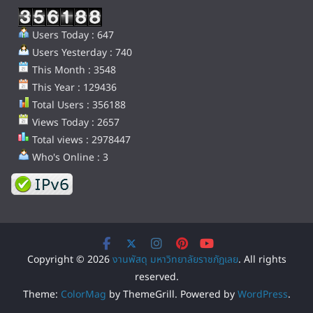
Users Today : 647
Users Yesterday : 740
This Month : 3548
This Year : 129436
Total Users : 356188
Views Today : 2657
Total views : 2978447
Who's Online : 3
Copyright © 2026
งานพัสดุ มหาวิทยาลัยราชภัฏเลย
. All rights
reserved.
Theme:
ColorMag
by ThemeGrill. Powered by
WordPress
.