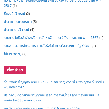
ความก้าวหน้าการจัดซื้อจัดจ้างหรือการจัดหาพัสดุ ประจำปีงบประมาณ พ.ศ.
2567
(1)
ชี้แจงข้อวิจารณ์
(2)
ประกาศประกวดราคา
(5)
ประกาศร่างวิจารณ์
(4)
รายการจัดซื้อจัดจ้างหรือการจัดหาพัสดุ ประจำปีงบประมาณ พ.ศ. 2567
(1)
รายงานผลการโครงการความโปร่งใสในการก่อสร้างภาครัฐ COST
(1)
ไม่มีหมวดหมู่
(7)
เรื่องล่าสุด
ร่วมพิธีบำเพ็ญกุศล ครบ 15 วัน (ปัณรสมวาร) ถวายเป็นพระกุศลแด่ “เจ้าฟ้า
พัชรกิติยาภาฯ”
ประกาศมหาวิทยาลัยราชภัฏเลย เรื่อง การจำหน่ายครุภัณฑ์ยานพาหนะและ
ขนส่ง โดยวิธีขายทอดตลาด
มหาวิทยาลัยราชภัฏเลย ร่วมงานวันจักรี 6 เมษายน 2569