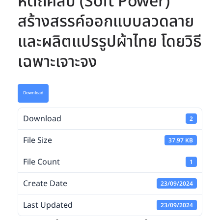
หัตถศิลป์ (Soft Power)
สร้างสรรค์ออกแบบลวดลาย
และผลิตแปรรูปผ้าไทย โดยวิธี
เฉพาะเจาะจง
Download
Download
2
File Size
37.97 KB
File Count
1
Create Date
23/09/2024
Last Updated
23/09/2024