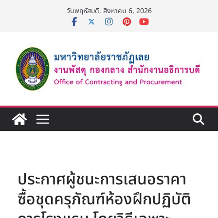
Skip
วันพฤหัสบดี, สิงหาคม 6, 2026
to
content
ประกาศผู้ชนะการเสนอราคา
ซื้อชุดครุภัณฑ์ห้องฝึกปฏิบัติ