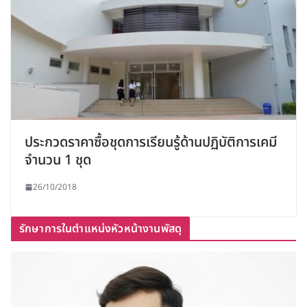
ประกวดราคาซื้อชุดการเรียนรู้ด้านปฏิบัติการเคมี
จำนวน 1 ชุด
26/10/2018
รักษาการในตำแหน่งหัวหน้างานพัสดุ