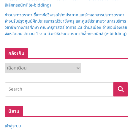
อิเล็กทรอนิกส์ (e-bidding)
ข่าวประกวดราคา ชี้แจงข้อวิจารณ์ร่างประกาศและร่างเอกสารประกวดราคา
จ้างปรับปรุงศูนย์ฝึกประสบการณ์วิชาชีพครู และศูนย์ประสานงานการบริการ
วิชาชีพทางการศึกษา คณะครุศาสตร์ อาคาร 23 ตำบลเมือง อำเภอเมืองเลย
จังหวัดเลย จำนวน 1 งาน ด้วยวิธีประกวดราคาอิเล็กทรอนิกส์ (e-bidding)
คลังเก็บ
ค
ลั
ง
เ
ก็
บ
นิยาม
เข้าสู่ระบบ