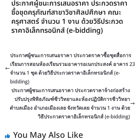
ประกาศผู้ชนะการเสนอราคา ประกวดราคา
ซื้อชุดครุภัณฑ์สาขาวิชาศิลปศึกษา คณะ
ครุศาสตร์ จำนวน 1 งาน ด้วยวิธีประกวด
ราคาอิเล็กทรอนิกส์ (e-bidding)
ประกาศผู้ชนะการเสนอราคา ประกวดราคาซื้อชุดสื่อการ
เรียนการสอนห้องเรียนรวมอาคารอเนกประสงค์ อาคาร 23
จำนวน 1 ชุด ด้วยวิธีประกวดราคาอิเล็กทรอนิกส์ (e-
bidding)
ประกาศผู้ชนะการเสนอราคา ประกวดราคาจ้างก่อสร้าง
ปรับปรุงพิพิธภัณฑ์ชีววิทยาและห้องปฏิบัติการชีววิทยา
ตำบลเมือง อำเภอเมืองเลย จังหวัดเลย จำนวน 1 งาน ด้วย
วิธีประกวดราคาอิเล็กทรอนิกส์ (e-bidding)
You May Also Like