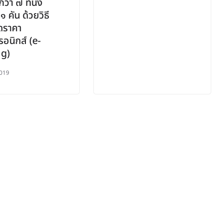
ว่า ๗ ที่นั่ง
 คัน ด้วยวิธี
ดราคา
รอนิกส์ (e-
ng)
019