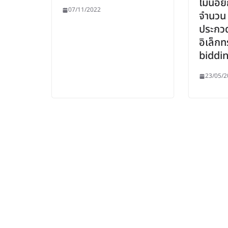
ไม่น้อยก
07/11/2022
จำนวน ๑
ประกว
อิเล็กท
biddi
23/05/2