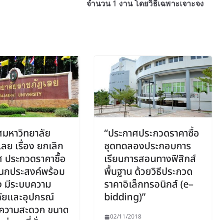
จำนวน 1 งาน โดยวิธีเฉพาะเจาะจง
มหาวิทยาลัย
“ประกาศประกวดราคาซื้อ
ลย เรื่อง ยกเลิก
ชุดทดลองประกอบการ
 ประกวดราคาซื้อ
เรียนการสอนทางฟิสิกส์
อนกประสงค์พร้อม
พื้นฐาน ด้วยวิธีประกวด
 มีระบบความ
ราคาอิเล็กทรอนิกส์ (e–
ัยและอุปกรณ์
bidding)”
ความสะดวก ขนาด
02/11/2018