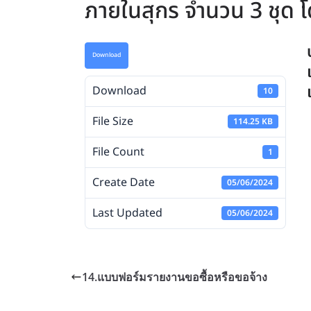
ภายในสุกร จำนวน 3 ชุด โ
Download
Download
10
File Size
114.25 KB
File Count
1
Create Date
05/06/2024
Last Updated
05/06/2024
14.แบบฟอร์มรายงานขอซื้อหรือขอจ้าง