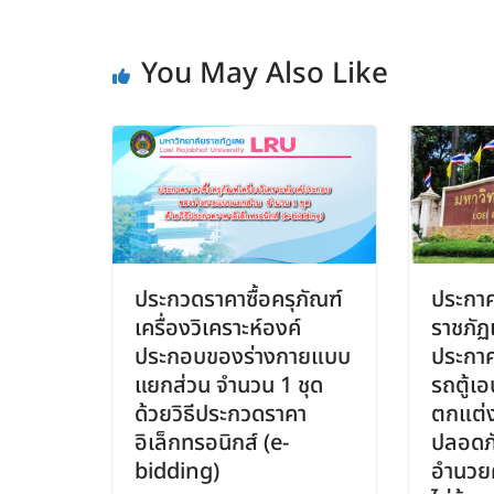
You May Also Like
ประกวดราคาซื้อครุภัณฑ์
ประกาศ
เครื่องวิเคราะห์องค์
ราชภัฏเ
ประกอบของร่างกายแบบ
ประกาศ
แยกส่วน จำนวน 1 ชุด
รถตู้เ
ด้วยวิธีประกวดราคา
ตกแต่ง
อิเล็กทรอนิกส์ (e-
ปลอดภ
bidding)
อำนวย