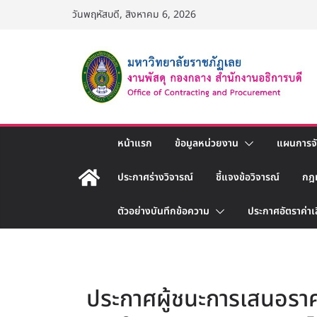
Skip
วันพฤหัสบดี, สิงหาคม 6, 2026
to
content
หน้าแรก
ข้อมูลหน่วยงาน
แผนการจัด
ประกาศร่างวิจารณ์
ชี้แจงข้อวิจารณ์
กฎ
ตัวอย่างบันทึกข้อความ
ประกาศอัตราค่าเ
ประกาศผู้ชนะการเสนอราค